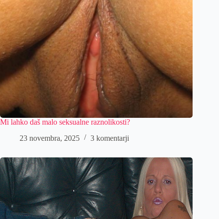
Mi lahko daš malo seksualne raznolikosti?
23 novembra, 2025
3 komentarji