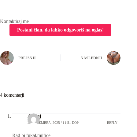
Kontaktiraj me
PREJŠNJI
NASLEDNJI
4 komentarji
Andrej
25 DECEMBRA, 2025 / 11:51 DOP
REPLY
Rad bi fukal.milfice