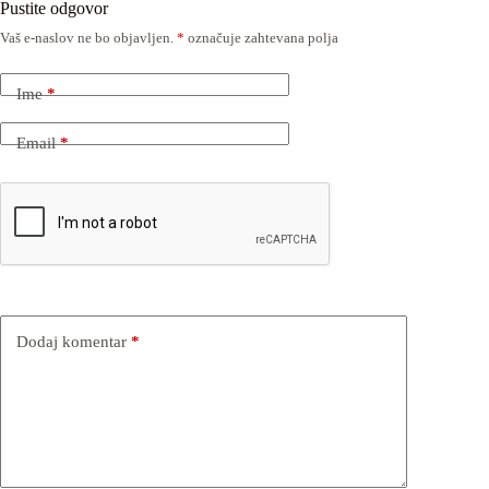
Pustite odgovor
Vaš e-naslov ne bo objavljen.
*
označuje zahtevana polja
Ime
*
Email
*
Dodaj komentar
*