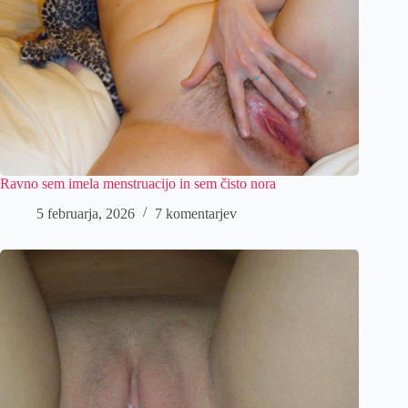
Ravno sem imela menstruacijo in sem čisto nora
5 februarja, 2026
7 komentarjev