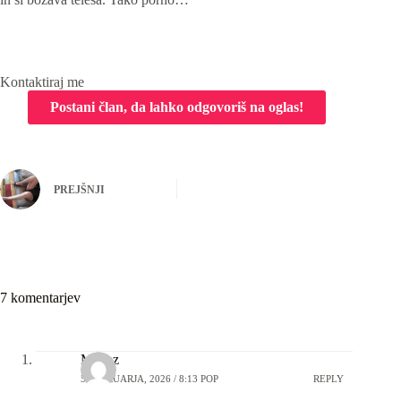
Kontaktiraj me
PREJŠNJI
7 komentarjev
Matjaz
5 FEBRUARJA, 2026 / 8:13 POP
REPLY