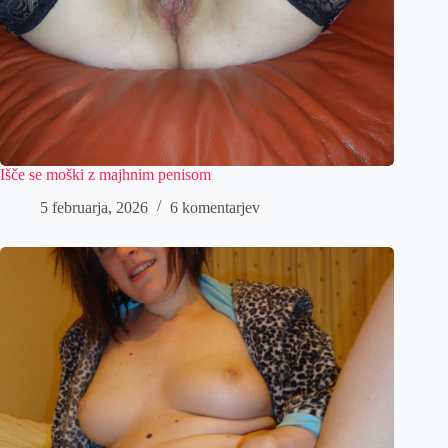
Išče se moški z majhnim penisom
5 februarja, 2026
6 komentarjev