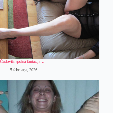
Čudovita spolna fantazija…
5 februarja, 2026