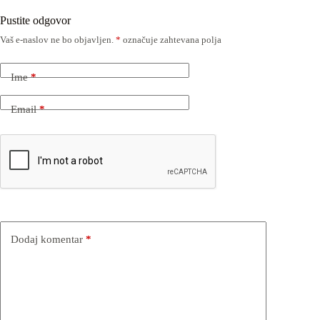
Pustite odgovor
Vaš e-naslov ne bo objavljen.
*
označuje zahtevana polja
Ime
*
Email
*
Dodaj komentar
*