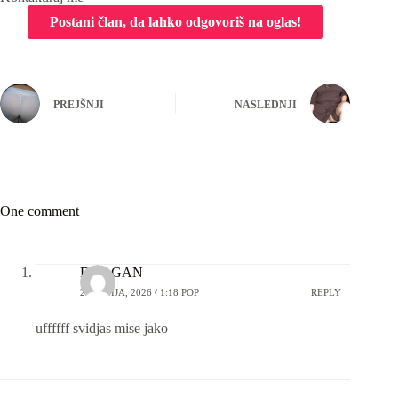
PREJŠNJI
NASLEDNJI
One comment
DRAGAN
29 JUNIJA, 2026 / 1:18 POP
REPLY
uffffff svidjas mise jako