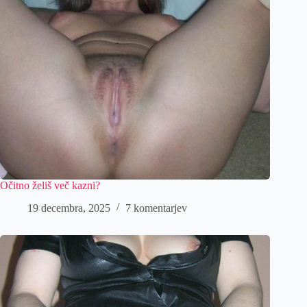
Očitno želiš več kazni?
19 decembra, 2025
7 komentarjev